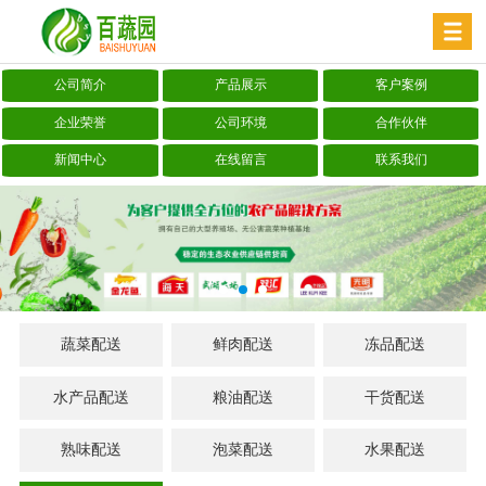
公司简介
产品展示
客户案例
企业荣誉
公司环境
合作伙伴
新闻中心
在线留言
联系我们
蔬菜配送
鲜肉配送
冻品配送
水产品配送
粮油配送
干货配送
熟味配送
泡菜配送
水果配送