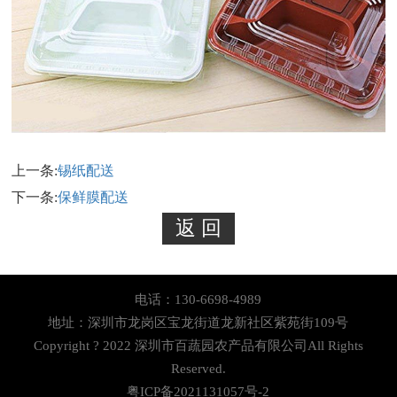
上一条:
锡纸配送
下一条:
保鲜膜配送
电话：130-6698-4989
地址：深圳市龙岗区宝龙街道龙新社区紫苑街109号
Copyright ? 2022 深圳市百蔬园农产品有限公司All Rights
Reserved.
粤ICP备2021131057号-2